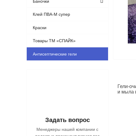
Баночки
Клей ПВА-М супер
Краски
Товары ТМ «СПАЙК»
Антисептические гели
Гели-оч
и мыла 
Задать вопрос
Менеджеры нашей компании с