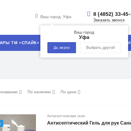
8 (4852) 33-45
Ваш город:
Уфа
Заказать звонок
Ваш город
Уфа
АРЫ ТМ «СПАЙК»
УСЛУГИ
ТЕХНОЛОГИИ
Да, верно
Выбрать другой
енованию
По наличию
По цене
Антисептические гели
Антисептический Гель для рук Сан
ж