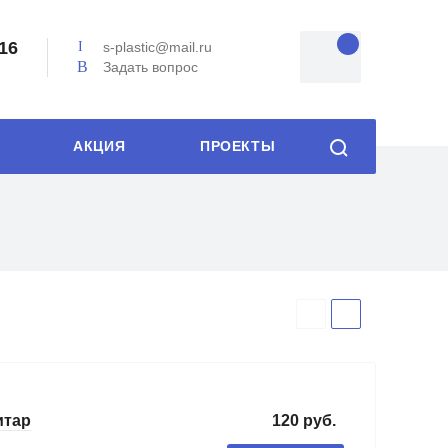
-16
s-plastic@mail.ru
Задать вопрос
АКЦИЯ
ПРОЕКТЫ
120 руб.
итар