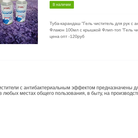
В наличии
Туба-карандаш "Гель чиститель для рук с
Флакон 100мл с крышкой Флип-топ "Гель ч
цена опт -120руб
истители с антибактериальным эффектом предназначены для
в любых местах общего пользования, в быту, на производстве,