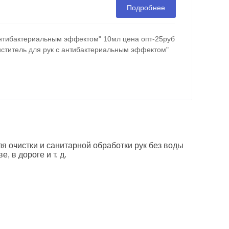
Подробнее
 антибактериальным эффектом" 10мл цена опт-25руб
иститель для рук с антибактериальным эффектом"
 очистки и санитарной обработки рук без воды
 в дороге и т. д.