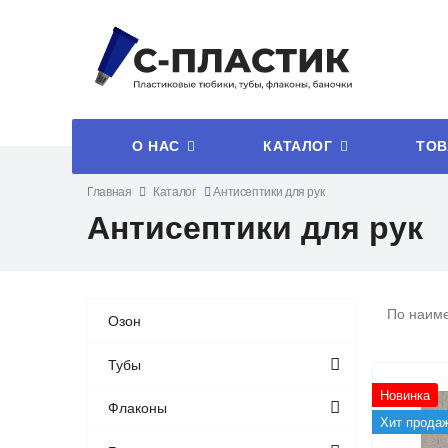
О НАС
КАТАЛОГ
ТОВ
Главная
Каталог
Антисептики для рук
Антисептики для рук
По наим
Озон
Тубы
Новинка
Флаконы
Хит прода