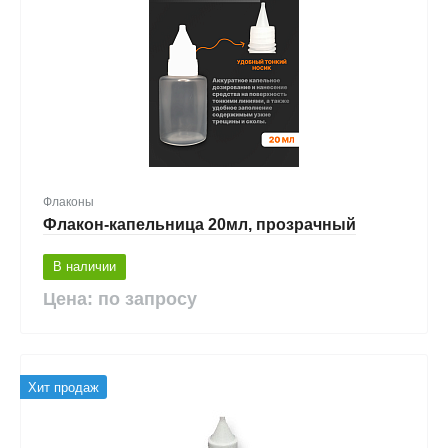
Флаконы
Флакон-капельница 20мл, прозрачный
В наличии
Цена: по запросу
Хит продаж