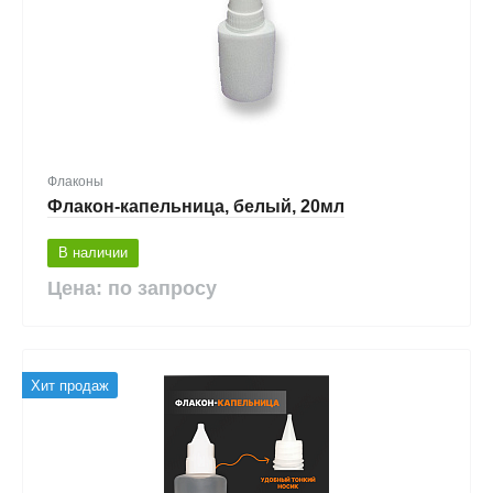
Флаконы
Флакон-капельница, белый, 20мл
В наличии
Цена: по запросу
Хит продаж