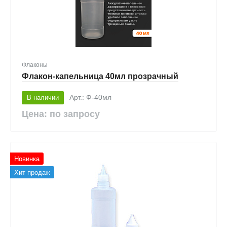
Флаконы
Флакон-капельница 40мл прозрачный
В наличии
Арт.: Ф-40мл
Цена: по запросу
Новинка
Хит продаж