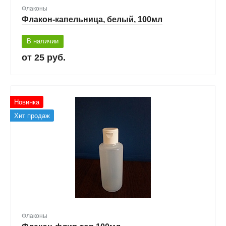
Флаконы
Флакон-капельница, белый, 100мл
В наличии
25 руб.
Новинка
Хит продаж
Флаконы