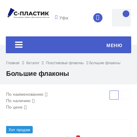
Уфа
8 (4852) 33-45
МЕНЮ
Главная
Каталог
Пластиковые флаконы
Большие флаконы
Большие флаконы
По наименованию
По наличию
По цене
Хит продаж