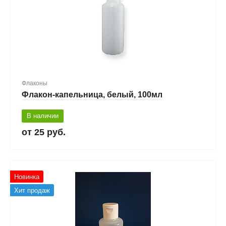
Флаконы
Флакон-капельница, белый, 100мл
В наличии
25 руб.
Новинка
Хит продаж