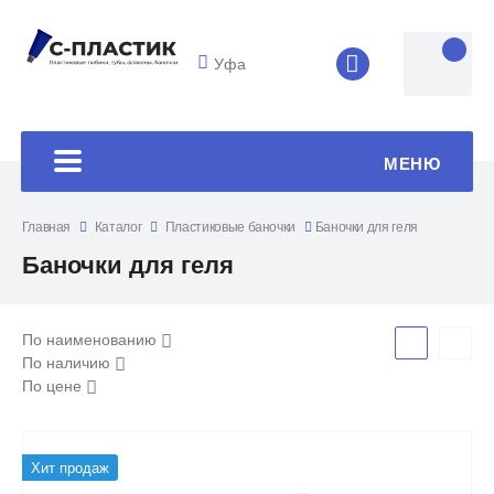
Уфа
8 (4852) 33-45
МЕНЮ
Главная
Каталог
Пластиковые баночки
Баночки для геля
Баночки для геля
По наименованию
По наличию
По цене
Хит продаж