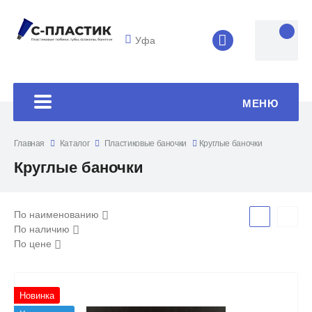
Уфа
8 (4852) 33-45
МЕНЮ
Главная
Каталог
Пластиковые баночки
Круглые баночки
Круглые баночки
По наименованию
По наличию
По цене
Новинка