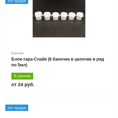
Хит продаж
Баночки
Блок-тара-Спайк (6 баночек в цепочке в ряд
по 5мл)
В наличии
24 руб.
Хит продаж