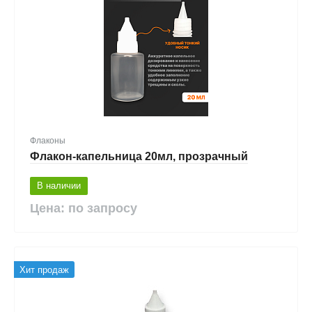
Флаконы
Флакон-капельница 20мл, прозрачный
В наличии
Цена: по запросу
Хит продаж