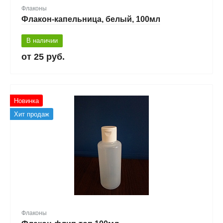
Флаконы
Флакон-капельница, белый, 100мл
В наличии
25 руб.
Новинка
Хит продаж
Флаконы