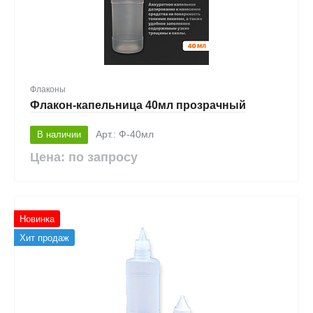
Флаконы
Флакон-капельница 40мл прозрачный
В наличии
Арт.: Ф-40мл
Цена: по запросу
Новинка
Хит продаж