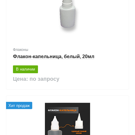
Флаконы
Флакон-капельница, белый, 20мл
В наличии
Цена: по запросу
Хит продаж