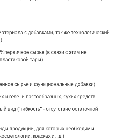
материала с добавками, так же технологический
)
%первичное сырье (в связи с этим не
пластиковой тары)
твенное сырье и функциональные добавки)
х и геле- и пастообразных, сухих средств.
 вид ("гибкость" - отсутствие остаточной
виды продукции, для которых необходимы
сметологии, красках и.т.д.)