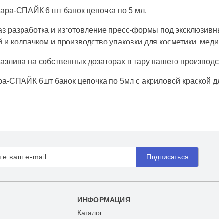
ара-СПАЙК 6 шт банок цепочка по 5 мл.
аз разработка и изготовление пресс-формы под эксклюзивны
 и колпачком и производство упаковки для косметики, мед
разлива на собственных дозаторах в тару нашего производс
ра-СПАЙК 6шт банок цепочка по 5мл с акриловой краской для
Подписаться
ИНФОРМАЦИЯ
Каталог