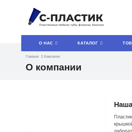
О НАС
КАТАЛОГ
ТОВ
Главная
Компания
О компании
Наша
Пластик
крышкой
лаборат