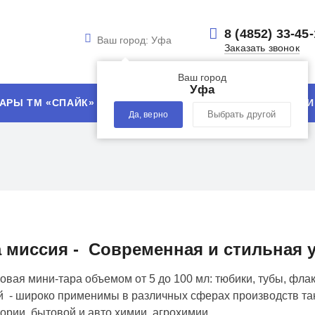
8 (4852) 33-45
Ваш город:
Уфа
Заказать звонок
Ваш город
Уфа
АРЫ ТМ «СПАЙК»
УСЛУГИ
ТЕХНОЛОГИИ
Да, верно
Выбрать другой
 миссия - Современная и стильная 
овая мини-тара объемом от 5 до 100 мл: тюбики, тубы, флако
 - широко применимы в различных сферах производств таки
ории, бытовой и авто химии, агрохимии.