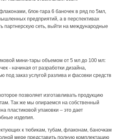
лаконами, блок-тара 6 баночек в ряд по 5мл,
мышленных предприятий, а в перспективах
ть партнерскую сеть, выйти на международные
ковой мини-тары объемом от 5 мл до 100 мл:
чек - начиная от разработки дизайна,
ю под заказ услугой разлива и фасовки средств
которое позволяет изготавливать продукцию
ртам. Так же мы опираемся на собственный
на пластиковой упаковки – это дает
обные изделия.
ктующих к тюбикам, тубам, флаконам, баночкам
 полной мере представить полную комплектацию