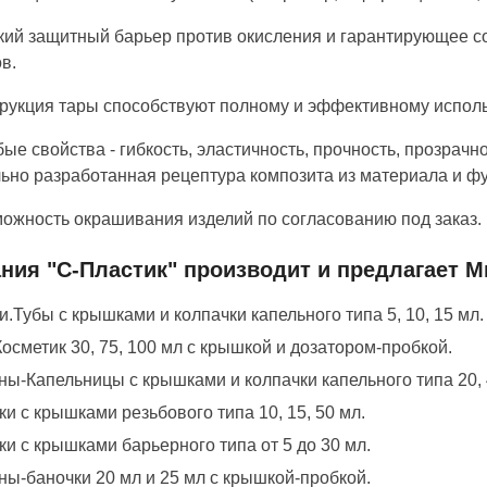
кий защитный барьер против окисления и гарантирующее со
в.
трукция тары способствуют полному и эффективному испол
бые свойства - гибкость, эластичность, прочность, прозрачн
ьно разработанная рецептура композита из материала и ф
можность окрашивания изделий по согласованию под заказ.
ния "С-Пластик" производит и предлагает М
.Тубы с крышками и колпачки капельного типа 5, 10, 15 мл.
осметик 30, 75, 100 мл с крышкой и дозатором-пробкой.
ы-Капельницы с крышками и колпачки капельного типа 20, 40
и с крышками резьбового типа 10, 15, 50 мл.
и с крышками барьерного типа от 5 до 30 мл.
ы-баночки 20 мл и 25 мл с крышкой-пробкой.