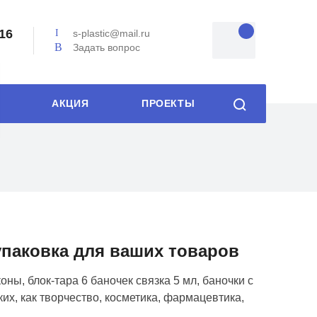
-16
s-plastic@mail.ru
Задать вопрос
АКЦИЯ
ПРОЕКТЫ
упаковка для ваших товаров
ны, блок-тара 6 баночек связка 5 мл, баночки с
х, как творчество, косметика, фармацевтика,