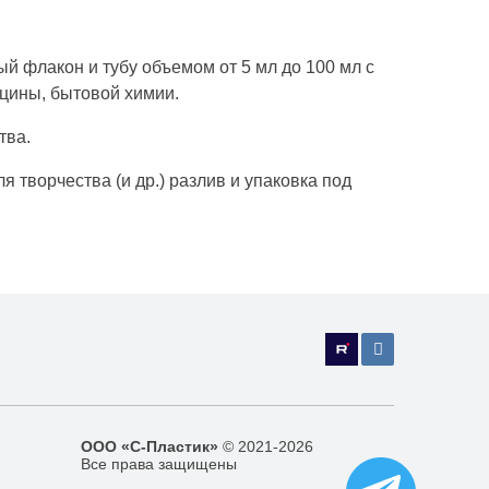
й флакон и тубу объемом от 5 мл до 100 мл с
ицины, бытовой химии.
тва.
 творчества (и др.) разлив и упаковка под
ООО «С-Пластик»
© 2021-2026
Все права защищены