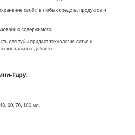
хранение свойств любых средств, продуктов и
ьзованию содержимого.
ость для тубы придает технология литья и
ункциональных добавок.
ини-Тару:
, 60, 70, 100 мл.