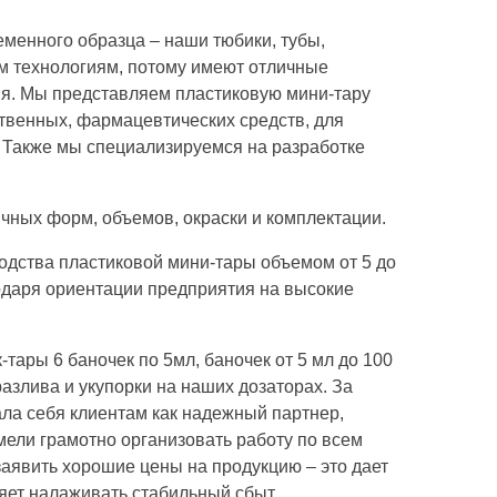
менного образца – наши тюбики, тубы,
м технологиям, потому имеют отличные
ия. Мы представляем пластиковую мини-тару
твенных, фармацевтических средств, для
 Также мы специализируемся на разработке
ичных форм, объемов, окраски и комплектации.
одства пластиковой мини-тары объемом от 5 до
одаря ориентации предприятия на высокие
-тары 6 баночек по 5мл, баночек от 5 мл до 100
азлива и укупорки на наших дозаторах. За
ла себя клиентам как надежный партнер,
ели грамотно организовать работу по всем
аявить хорошие цены на продукцию – это дает
яет налаживать стабильный сбыт.