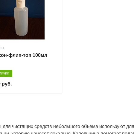
ны
он-флип-топ 100мл
личии
 руб.
 для чистящих средств небольшого объема используют для
кции, которую наносят локально. Капельница помогает подав