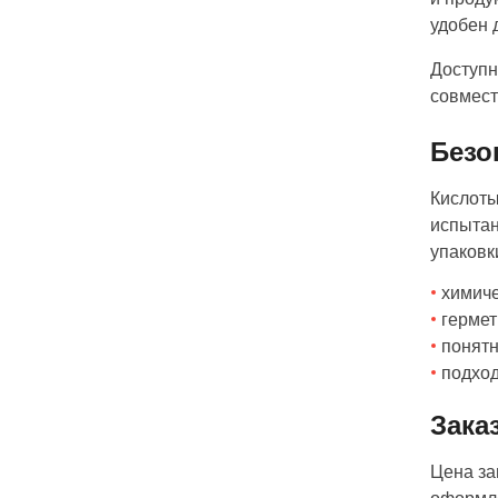
удобен 
Доступн
совмест
Безо
Кислоты
испытан
упаковк
химиче
гермет
понят
подхо
Зака
Цена за