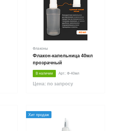
Флаконы
Флакон-капельница 40мл
прозрачный
В наличии
Арт.: Ф-40мл
Цена: по запросу
Хит продаж