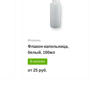
Флаконы
Флакон-капельница,
белый, 100мл
В наличии
25 руб.