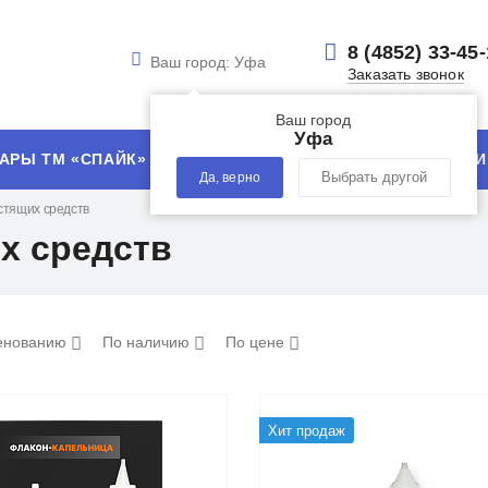
8 (4852) 33-45
Ваш город:
Уфа
Заказать звонок
Ваш город
Уфа
АРЫ ТМ «СПАЙК»
УСЛУГИ
ТЕХНОЛОГИИ
Да, верно
Выбрать другой
стящих средств
х средств
енованию
По наличию
По цене
Хит продаж