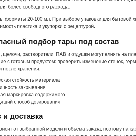
для более свободного расхода.
ы форматы 20-100 мл. При выборе упаковки для бытовой хи
имость пластика и укупорки с рецептурой.
пасный подбор тары под состав
, щелочи, растворители, ПАВ и отдушки могут влиять на пл
ие с готовым продуктом: проверить изменение стенок, герм
и после хранения.
ская стойкость материала
ичность закрывания
ная маркировка содержимого
дящий способ дозирования
з и доставка
висит от выбранной модели и объема заказа, поэтому на ка