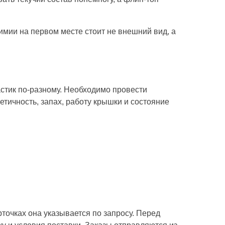
мии на первом месте стоит не внешний вид, а
астик по-разному. Необходимо провести
етичность, запах, работу крышки и состояние
рточках она указывается по запросу. Перед