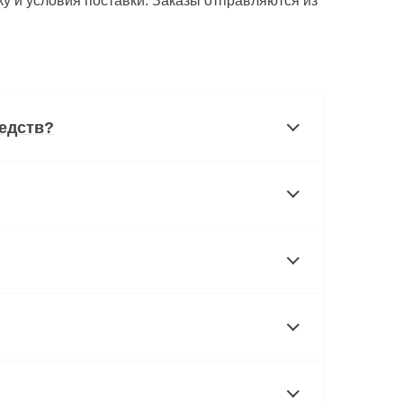
у и условия поставки. Заказы отправляются из
едств?