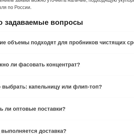
нием заявки можно уточнить наличие, подходящую укупорк
ля по России.
о задаваемые вопросы
ие объемы подходят для пробников чистящих ср
жно ли фасовать концентрат?
 выбрать: капельницу или флип-топ?
ь ли оптовые поставки?
 выполняется доставка?