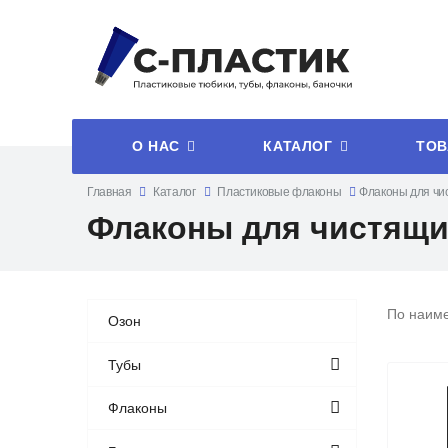
О НАС
КАТАЛОГ
ТОВ
Главная
Каталог
Пластиковые флаконы
Флаконы для чи
Флаконы для чистящи
По наим
Озон
Тубы
Флаконы