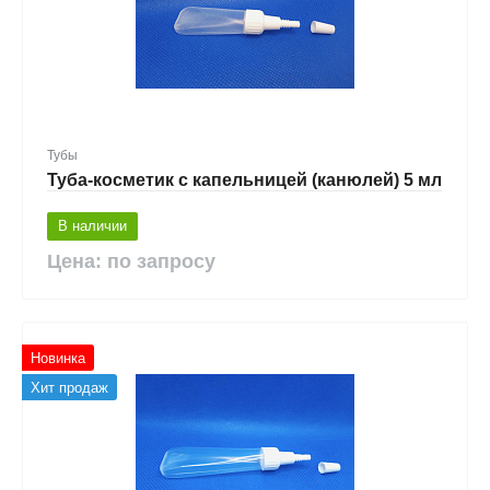
Тубы
Туба-косметик с капельницей (канюлей) 5 мл
В наличии
Цена: по запросу
Новинка
Хит продаж