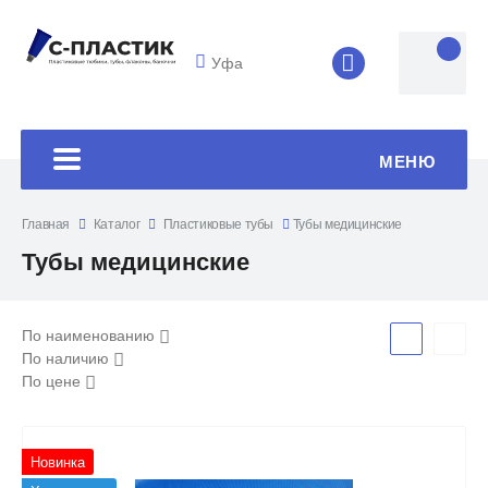
Уфа
8 (4852) 33-45
МЕНЮ
Главная
Каталог
Пластиковые тубы
Тубы медицинские
Тубы медицинские
По наименованию
По наличию
По цене
Новинка