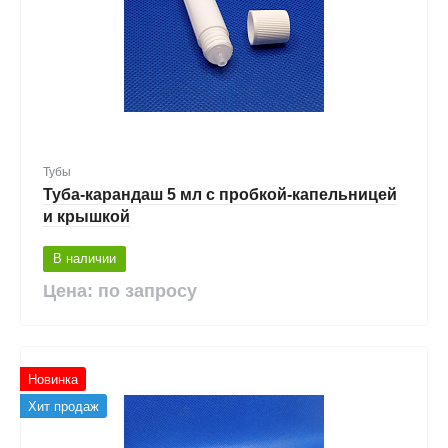
Тубы
Туба-карандаш 5 мл с пробкой-капельницей
и крышкой
В наличии
Цена: по запросу
Новинка
Хит продаж