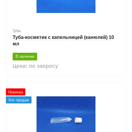
Тубы
Туба-косметик с капельницей (канюлей) 10
мл
В наличии
Цена: по запросу
Новинка
Хит продаж