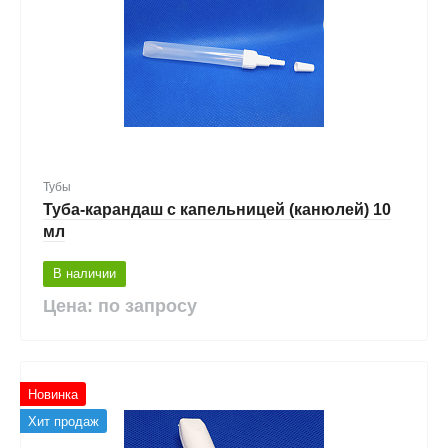
Тубы
Туба-карандаш с капельницей (канюлей) 10
мл
В наличии
Цена: по запросу
Новинка
Хит продаж