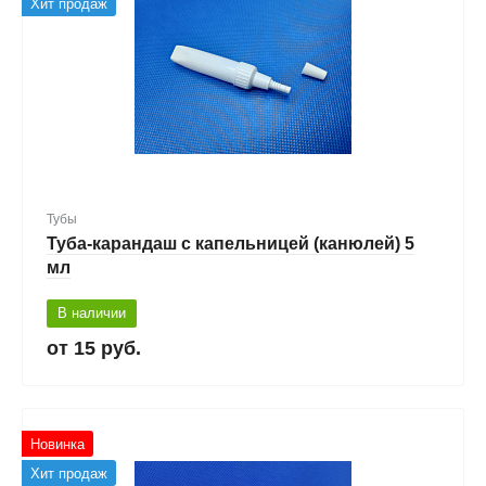
Хит продаж
Тубы
Туба-карандаш с капельницей (канюлей) 5
мл
В наличии
15 руб.
Новинка
Хит продаж