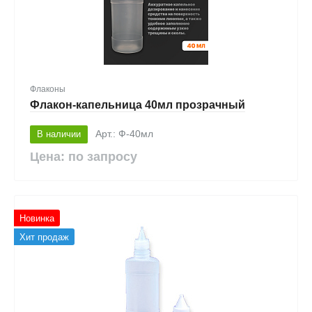
Флаконы
Флакон-капельница 40мл прозрачный
В наличии
Арт.: Ф-40мл
Цена: по запросу
Новинка
Хит продаж