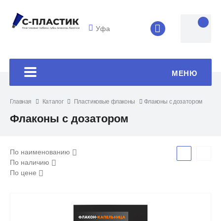
Уфа
8 (4852) 33-45
МЕНЮ
Главная
Каталог
Пластиковые флаконы
Флаконы с дозатором
Флаконы с дозатором
По наименованию
По наличию
По цене