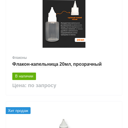
Флаконы
Флакон-капельница 20мл, прозрачный
В наличии
Цена: по запросу
Хит продаж