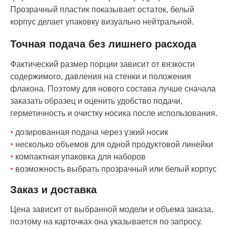
Прозрачный пластик показывает остаток, белый
корпус делает упаковку визуально нейтральной.
Точная подача без лишнего расхода
Фактический размер порции зависит от вязкости
содержимого, давления на стенки и положения
флакона. Поэтому для нового состава лучше сначала
заказать образец и оценить удобство подачи,
герметичность и очистку носика после использования.
дозированная подача через узкий носик
несколько объемов для одной продуктовой линейки
компактная упаковка для наборов
возможность выбрать прозрачный или белый корпус
Заказ и доставка
Цена зависит от выбранной модели и объема заказа,
поэтому на карточках она указывается по запросу.