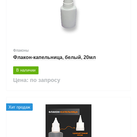
Флаконы
Флакон-капельница, белый, 20мл
В наличии
Цена: по запросу
Хит продаж