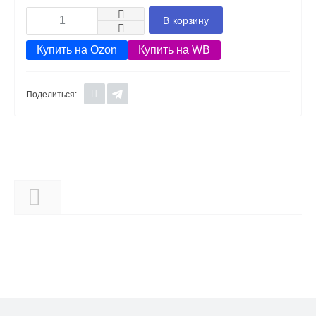
В корзину
Купить на Ozon
Купить на WB
Поделиться:
Описание