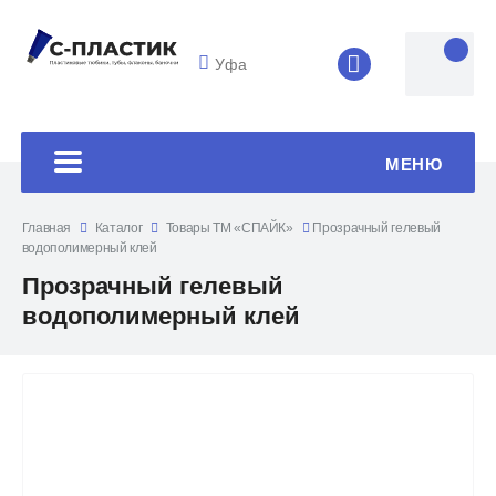
Уфа
8 (4852) 33-45
МЕНЮ
Главная
Каталог
Товары ТМ «СПАЙК»
Прозрачный гелевый
водополимерный клей
Прозрачный гелевый
водополимерный клей