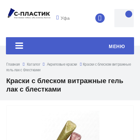
Уфа
8 (4852) 33-45
МЕНЮ
Главная
Каталог
Акриловые краски
Краски с блеском витражные
гель лак с блестками
Краски с блеском витражные гель
лак с блестками