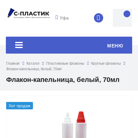
Уфа
8 (4852) 33-45
МЕНЮ
Главная
Каталог
Пластиковые флаконы
Круглые флаконы
Флакон-капельница, белый, 70мл
Флакон-капельница, белый, 70мл
Хит продаж